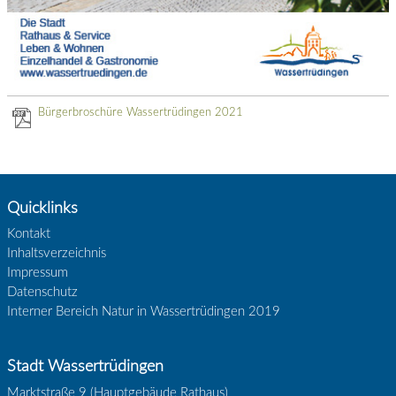
Bürgerbroschüre Wassertrüdingen 2021
Quicklinks
Kontakt
Inhaltsverzeichnis
Impressum
Datenschutz
Interner Bereich Natur in Wassertrüdingen 2019
Stadt Wassertrüdingen
Marktstraße 9 (Hauptgebäude Rathaus)