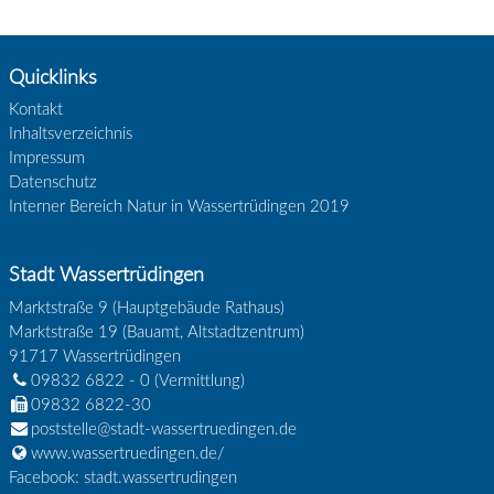
Quicklinks
Kontakt
Inhaltsverzeichnis
Impressum
Datenschutz
Interner Bereich Natur in Wassertrüdingen 2019
Stadt Wassertrüdingen
Marktstraße 9 (Hauptgebäude Rathaus)
Marktstraße 19 (Bauamt, Altstadtzentrum)
91717
Wassertrüdingen
09832 6822 - 0
(Vermittlung)
09832 6822-30
poststelle@stadt-wassertruedingen.de
www.wassertruedingen.de/
Facebook: stadt.wassertrudingen