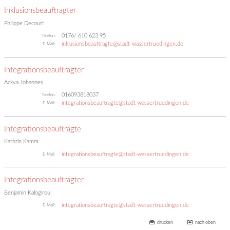
Inklusionsbeauftragter
Philippe Decourt
0176/ 610 623 95
Telefon:
inklusionsbeauftragte@stadt-wassertruedingen.de
E-Mail:
Integrationsbeauftragter
Ackva Johannes
016093818037
Telefon:
integrationsbeauftragte@stadt-wassertruedingen.de
E-Mail:
Integrationsbeauftragte
Kathrin Kamm
integrationsbeauftragte@stadt-wassertruedingen.de
E-Mail:
Integrationsbeauftragter
Benjamin Kalogirou
integrationsbeauftragte@stadt-wassertruedingen.de
E-Mail:
drucken
nach oben