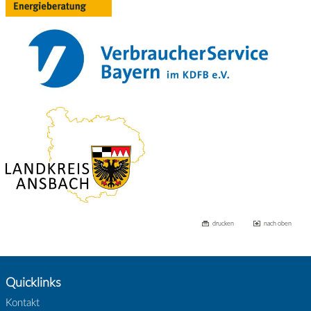
drucken
nach oben
Quicklinks
Kontakt