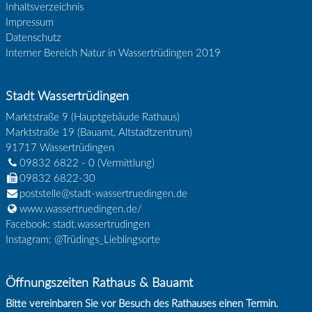
Inhaltsverzeichnis
Impressum
Datenschutz
Interner Bereich Natur in Wassertrüdingen 2019
Stadt Wassertrüdingen
Marktstraße 9 (Hauptgebäude Rathaus)
Marktstraße 19 (Bauamt, Altstadtzentrum)
91717
Wassertrüdingen
09832 6822 - 0
(Vermittlung)
09832 6822-30
poststelle@stadt-wassertruedingen.de
www.wassertruedingen.de/
Facebook: stadt.wassertrudingen
Instagram: @Trüdings_Lieblingsorte
Öffnungszeiten Rathaus & Bauamt
Bitte vereinbaren Sie vor Besuch des Rathauses einen Termin.