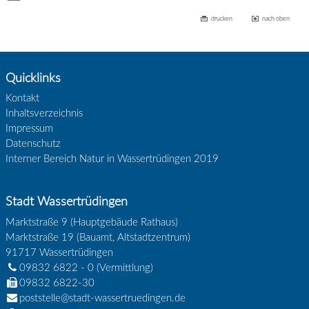
drucken
nach oben
Quicklinks
Kontakt
Inhaltsverzeichnis
Impressum
Datenschutz
Interner Bereich Natur in Wassertrüdingen 2019
Stadt Wassertrüdingen
Marktstraße 9 (Hauptgebäude Rathaus)
Marktstraße 19 (Bauamt, Altstadtzentrum)
91717
Wassertrüdingen
09832 6822 - 0
(Vermittlung)
09832 6822-30
poststelle@stadt-wassertruedingen.de