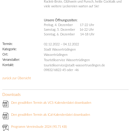
Raclett-Brote, Glühwein und Punsch, heiße Cocktails und
viele weitere Leckereien warten auf Sie!
Unsere Öffnungszeiten:
Freitag, 4. Dezember 17-22 Uhr
Samstag, 5. Dezember 16-22 Uhr
Sonntag, 6. Dezember 14-18 Uhr
Termin:
02.12.2022
–
04.12.2022
Kategorie:
Stadt Wassertrüdingen
Ort:
Wassertrüdingen
Veranstalter:
Touristikservice Wassertrüdingen
Kontakt:
touristikservice@stadt-wassertruedingen.de
09832/6822-45 oder -46
zurück zur Übersicht
Downloads
Den gewählten Termin als VCS-Kalenderdatei downloaden
Den gewählten Termin als iCal-Kalenderdatei downloaden
Programm Vereinsbude 2024
(90.71 KB)