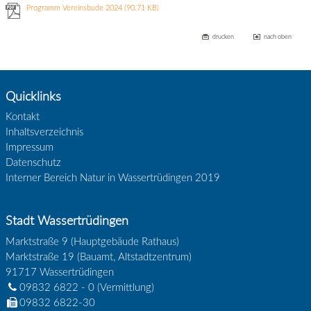
Programm Vereinsbude 2024
(90.71 KB)
drucken
nach oben
Quicklinks
Kontakt
Inhaltsverzeichnis
Impressum
Datenschutz
Interner Bereich Natur in Wassertrüdingen 2019
Stadt Wassertrüdingen
Marktstraße 9 (Hauptgebäude Rathaus)
Marktstraße 19 (Bauamt, Altstadtzentrum)
91717
Wassertrüdingen
09832 6822 - 0
(Vermittlung)
09832 6822-30