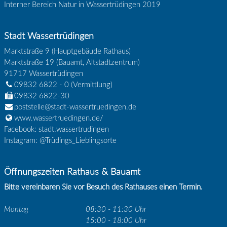
Interner Bereich Natur in Wassertrüdingen 2019
Stadt Wassertrüdingen
Marktstraße 9 (Hauptgebäude Rathaus)
Marktstraße 19 (Bauamt, Altstadtzentrum)
91717
Wassertrüdingen
09832 6822 - 0
(Vermittlung)
09832 6822-30
poststelle@stadt-wassertruedingen.de
www.wassertruedingen.de/
Facebook: stadt.wassertrudingen
Instagram: @Trüdings_Lieblingsorte
Öffnungszeiten Rathaus & Bauamt
Bitte vereinbaren Sie vor Besuch des Rathauses einen Termin.
Montag
08:30 - 11:30 Uhr
15:00 - 18:00 Uhr