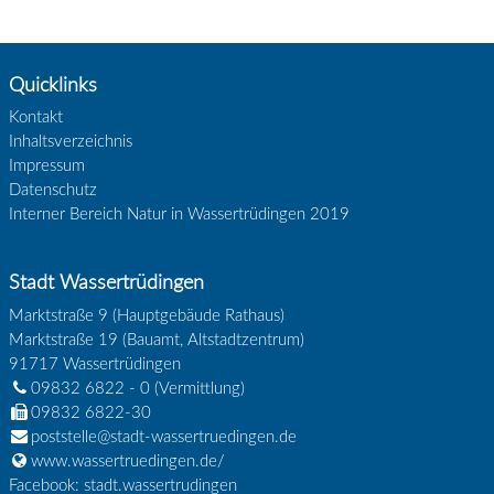
Quicklinks
Kontakt
Inhaltsverzeichnis
Impressum
Datenschutz
Interner Bereich Natur in Wassertrüdingen 2019
Stadt Wassertrüdingen
Marktstraße 9 (Hauptgebäude Rathaus)
Marktstraße 19 (Bauamt, Altstadtzentrum)
91717
Wassertrüdingen
09832 6822 - 0
(Vermittlung)
09832 6822-30
poststelle@stadt-wassertruedingen.de
www.wassertruedingen.de/
Facebook: stadt.wassertrudingen