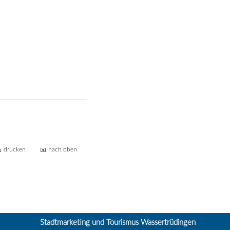
drucken
nach oben
Stadtmarketing und Tourismus Wassertrüdingen