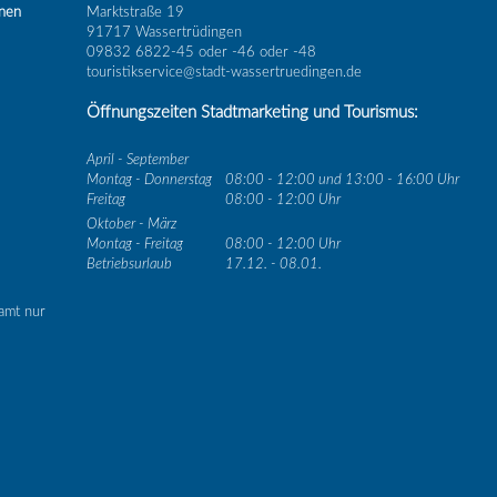
inen
Marktstraße 19
91717 Wassertrüdingen
09832 6822-45 oder -46 oder -48
touristikservice@stadt-wassertruedingen.de
Öffnungszeiten Stadtmarketing und Tourismus:
April - September
Montag - Donnerstag
08:00 - 12:00 und 13:00 - 16:00 Uhr
Freitag
08:00 - 12:00 Uhr
Oktober - März
Montag - Freitag
08:00 - 12:00 Uhr
Betriebsurlaub
17.12. - 08.01.
amt nur