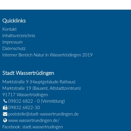
Quicklinks
Kontakt
Inhaltsverzeichnis
Impressum
Datenschutz
Interner Bereich Natur in Wassertrüdingen 2019
Stadt Wassertrüdingen
Marktstraße 9 (Hauptgebäude Rathaus)
Marktstraße 19 (Bauamt, Altstadtzentrum)
91717
Wassertrüdingen
09832 6822 - 0
(Vermittlung)
09832 6822-30
poststelle@stadt-wassertruedingen.de
www.wassertruedingen.de/
Facebook: stadt.wassertrudingen