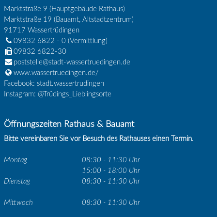
Marktstraße 9 (Hauptgebäude Rathaus)
Marktstraße 19 (Bauamt, Altstadtzentrum)
91717
Wassertrüdingen
09832 6822 - 0
(Vermittlung)
09832 6822-30
poststelle@stadt-wassertruedingen.de
www.wassertruedingen.de/
Facebook: stadt.wassertrudingen
Instagram: @Trüdings_Lieblingsorte
Öffnungszeiten Rathaus & Bauamt
Bitte vereinbaren Sie vor Besuch des Rathauses einen Termin.
Montag
08:30 - 11:30 Uhr
15:00 - 18:00 Uhr
Dienstag
08:30 - 11:30 Uhr
Mittwoch
08:30 - 11:30 Uhr