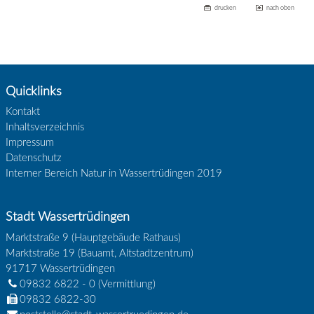
drucken
nach oben
Quicklinks
Kontakt
Inhaltsverzeichnis
Impressum
Datenschutz
Interner Bereich Natur in Wassertrüdingen 2019
Stadt Wassertrüdingen
Marktstraße 9 (Hauptgebäude Rathaus)
Marktstraße 19 (Bauamt, Altstadtzentrum)
91717
Wassertrüdingen
09832 6822 - 0
(Vermittlung)
09832 6822-30