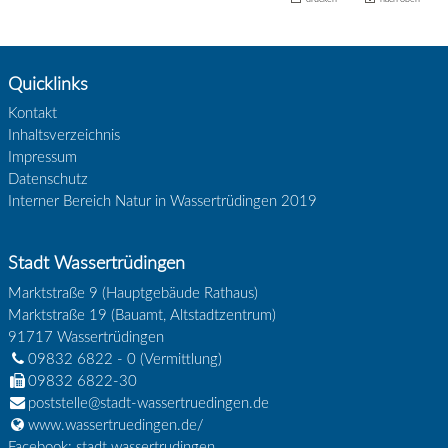
Quicklinks
Kontakt
Inhaltsverzeichnis
Impressum
Datenschutz
Interner Bereich Natur in Wassertrüdingen 2019
Stadt Wassertrüdingen
Marktstraße 9 (Hauptgebäude Rathaus)
Marktstraße 19 (Bauamt, Altstadtzentrum)
91717
Wassertrüdingen
09832 6822 - 0
(Vermittlung)
09832 6822-30
poststelle@stadt-wassertruedingen.de
www.wassertruedingen.de/
Facebook: stadt.wassertrudingen