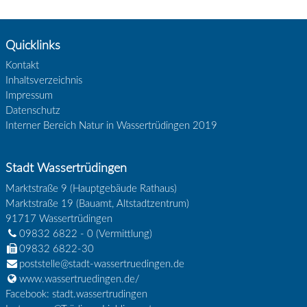
Quicklinks
Kontakt
Inhaltsverzeichnis
Impressum
Datenschutz
Interner Bereich Natur in Wassertrüdingen 2019
Stadt Wassertrüdingen
Marktstraße 9 (Hauptgebäude Rathaus)
Marktstraße 19 (Bauamt, Altstadtzentrum)
91717
Wassertrüdingen
09832 6822 - 0
(Vermittlung)
09832 6822-30
poststelle@stadt-wassertruedingen.de
www.wassertruedingen.de/
Facebook: stadt.wassertrudingen