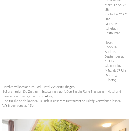
Oktober bis
März: 17 bis 22
Uhr
Küche bis 21:00
Uhr
Dienstag
Ruhetag im
Restaurant.
Hotel:
Check-in:
April bis
September ab
15 Uhr
Oktober bis
März ab 17 Uhr
Dienstag
Ruhetag
Herzlich willkommen im Radl-Hotel Wassertrüdingen
Bei uns finden Sie Zeit zum Entspannen, genießen Sie die Ruhe in unserem Hotel und
tanken neue Energie für Ihren Alltag.
Und für die Seele können Sie sich in unserem Restaurant so richtig verwöhnen lassen.
Wir freuen uns auf Sie.