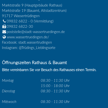
Marktstraße 9 (Hauptgebäude Rathaus)
Marktstraße 19 (Bauamt, Altstadtzentrum)
91717
Wassertrüdingen
09832 6822 - 0
(Vermittlung)
09832 6822-30
poststelle@stadt-wassertruedingen.de
www.wassertruedingen.de/
Facebook: stadt.wassertrudingen
Instagram: @Trüdings_Lieblingsorte
Öffnungszeiten Rathaus & Bauamt
Bitte vereinbaren Sie vor Besuch des Rathauses einen Termin.
Montag
08:30 - 11:30 Uhr
15:00 - 18:00 Uhr
Dienstag
08:30 - 11:30 Uhr
Mittwoch
08:30 - 11:30 Uhr