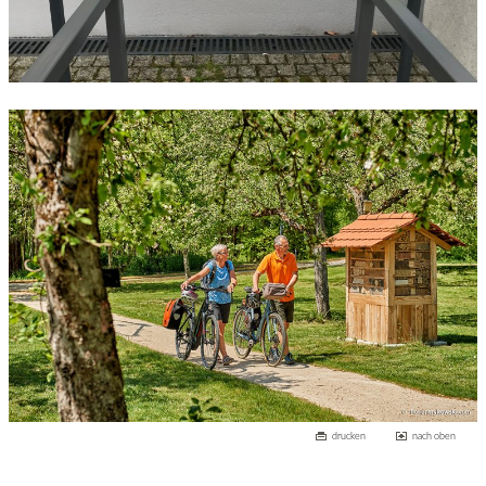
drucken
nach oben