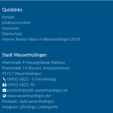
Quicklinks
Kontakt
Inhaltsverzeichnis
Impressum
Datenschutz
Interner Bereich Natur in Wassertrüdingen 2019
Stadt Wassertrüdingen
Marktstraße 9 (Hauptgebäude Rathaus)
Marktstraße 19 (Bauamt, Altstadtzentrum)
91717
Wassertrüdingen
09832 6822 - 0
(Vermittlung)
09832 6822-30
poststelle@stadt-wassertruedingen.de
www.wassertruedingen.de/
Facebook: stadt.wassertrudingen
Instagram: @Trüdings_Lieblingsorte