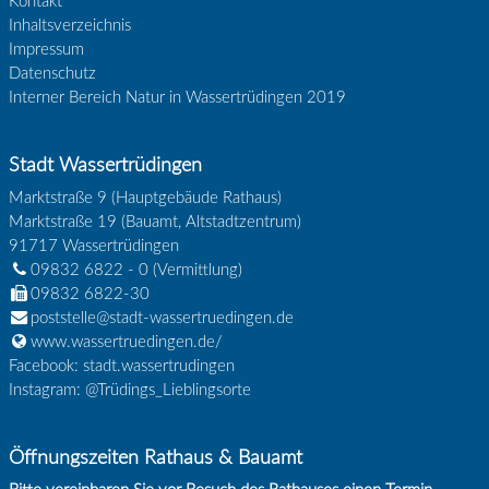
Kontakt
Inhaltsverzeichnis
Impressum
Datenschutz
Interner Bereich Natur in Wassertrüdingen 2019
Stadt Wassertrüdingen
Marktstraße 9 (Hauptgebäude Rathaus)
Marktstraße 19 (Bauamt, Altstadtzentrum)
91717
Wassertrüdingen
09832 6822 - 0
(Vermittlung)
09832 6822-30
poststelle@stadt-wassertruedingen.de
www.wassertruedingen.de/
Facebook: stadt.wassertrudingen
Instagram: @Trüdings_Lieblingsorte
Öffnungszeiten Rathaus & Bauamt