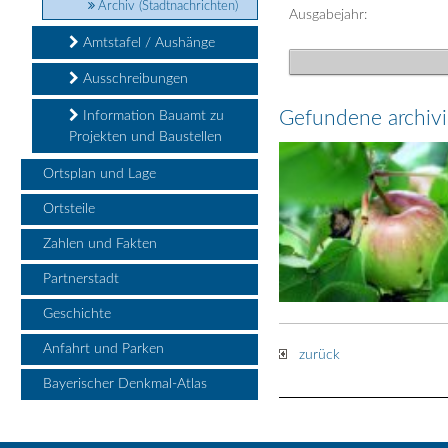
Archiv (Stadtnachrichten)
Ausgabejahr:
Amtstafel / Aushänge
Ausschreibungen
Gefundene archivie
Information Bauamt zu
Projekten und Baustellen
Ortsplan und Lage
Ortsteile
Zahlen und Fakten
Partnerstadt
Geschichte
Anfahrt und Parken
zurück
Bayerischer Denkmal-Atlas