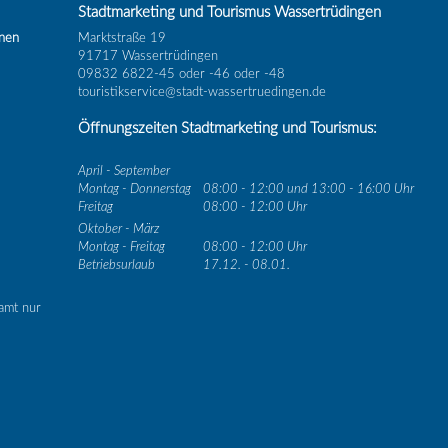
Stadtmarketing und Tourismus Wassertrüdingen
inen
Marktstraße 19
91717 Wassertrüdingen
09832 6822-45 oder -46 oder -48
touristikservice@stadt-wassertruedingen.de
Öffnungszeiten Stadtmarketing und Tourismus:
April - September
Montag - Donnerstag
08:00 - 12:00 und 13:00 - 16:00 Uhr
Freitag
08:00 - 12:00 Uhr
Oktober - März
Montag - Freitag
08:00 - 12:00 Uhr
Betriebsurlaub
17.12. - 08.01.
amt nur