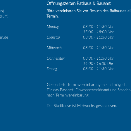
Öffnungszeiten Rathaus & Bauamt
us)
Bitte vereinbaren Sie vor Besuch des Rathauses e
trum)
Termin.
Montag
08:30 - 11:30 Uhr
15:00 - 18:00 Uhr
en.de
Dienstag
08:30 - 11:30 Uhr
Mittwoch
08:30 - 11:30 Uhr
Donnerstag
08:30 - 11:30 Uhr
14:00 - 16:00 Uhr
Freitag
08:30 - 11:30 Uhr
Gesonderte Terminvereinbarungen sind möglich.
Für das Passamt, Einwohnermeldeamt und Standes
nach Terminvereinbarung.
Die Stadtkasse ist Mittwochs geschlossen.