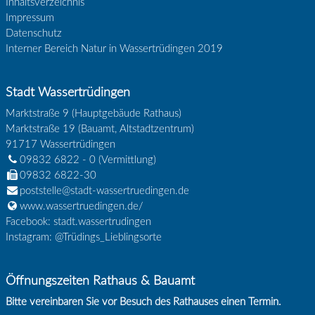
Inhaltsverzeichnis
Impressum
Datenschutz
Interner Bereich Natur in Wassertrüdingen 2019
Stadt Wassertrüdingen
Marktstraße 9 (Hauptgebäude Rathaus)
Marktstraße 19 (Bauamt, Altstadtzentrum)
91717
Wassertrüdingen
09832 6822 - 0
(Vermittlung)
09832 6822-30
poststelle@stadt-wassertruedingen.de
www.wassertruedingen.de/
Facebook: stadt.wassertrudingen
Instagram: @Trüdings_Lieblingsorte
Öffnungszeiten Rathaus & Bauamt
Bitte vereinbaren Sie vor Besuch des Rathauses einen Termin.