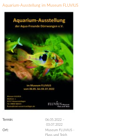
Aquarium-Ausstellung im Museum FLUVIUS
Termin:
06.05.2022
–
03.07.2022
Ort:
Museum FLUVIUS -
Fluss und Teich