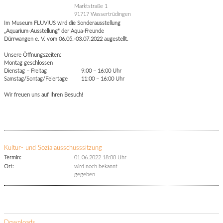
Marktstraße 1
91717 Wassertrüdingen
Im Museum FLUVIUS wird die Sonderausstellung
„Aquarium-Ausstellung" der Aqua-Freunde
Dürrwangen e. V. vom 06.05.-03.07.2022 augestellt.
Unsere Öffnungszeiten:
Montag geschlossen
Dienstag – Freitag 9:00 – 16:00 Uhr
Samstag/Sontag/Feiertage 11:00 – 16:00 Uhr
Wir freuen uns auf Ihren Besuch!
Kultur- und Sozialausschusssitzung
Termin:
01.06.2022 18:00 Uhr
Ort:
wird noch bekannt
gegeben
Downloads