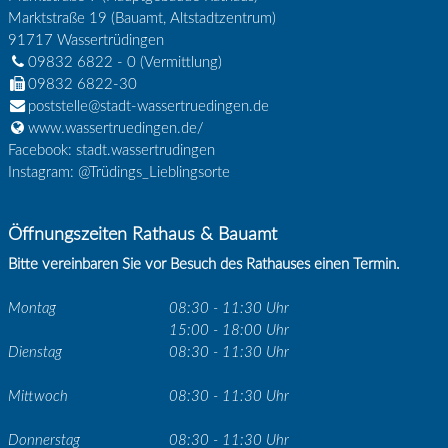
Marktstraße 19 (Bauamt, Altstadtzentrum)
91717
Wassertrüdingen
09832 6822 - 0
(Vermittlung)
09832 6822-30
poststelle@stadt-wassertruedingen.de
www.wassertruedingen.de/
Facebook: stadt.wassertrudingen
Instagram: @Trüdings_Lieblingsorte
Öffnungszeiten Rathaus & Bauamt
Bitte vereinbaren Sie vor Besuch des Rathauses einen Termin.
Montag
08:30 - 11:30 Uhr
15:00 - 18:00 Uhr
Dienstag
08:30 - 11:30 Uhr
Mittwoch
08:30 - 11:30 Uhr
Donnerstag
08:30 - 11:30 Uhr