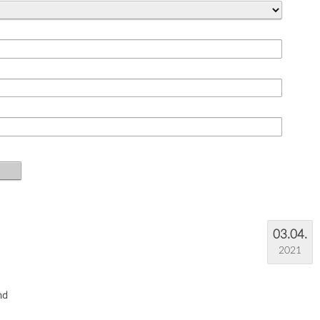
03.04.
2021
nd