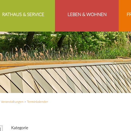
RATHAUS & SERVICE
LEBEN & WOHNEN
F
>
Veranstaltungen
>
Terminkalender
Kategorie