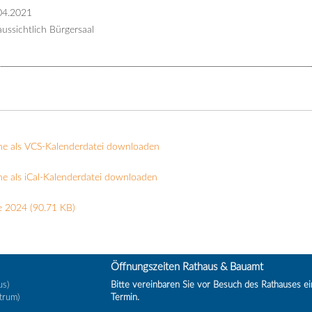
04.2021
ussichtlich Bürgersaal
ne als VCS-Kalenderdatei downloaden
e als iCal-Kalenderdatei downloaden
e 2024
(90.71 KB)
Öffnungszeiten Rathaus & Bauamt
us)
Bitte vereinbaren Sie vor Besuch des Rathauses e
trum)
Termin.