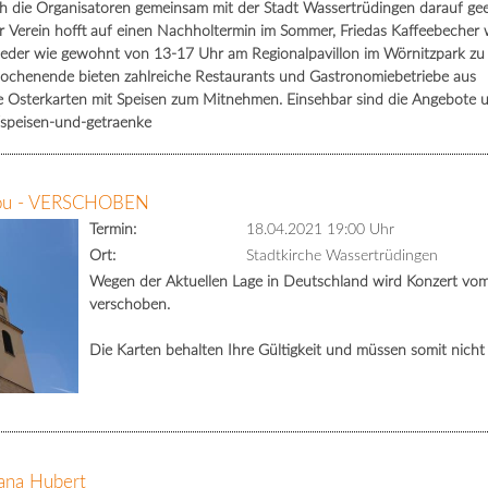
 die Organisatoren gemeinsam mit der Stadt Wassertrüdingen darauf gee
 Verein hofft auf einen Nachholtermin im Sommer, Friedas Kaffeebecher 
ieder wie gewohnt von 13-17 Uhr am Regionalpavillon im Wörnitzpark zu
wochenende bieten zahlreiche Restaurants und Gastronomiebetriebe aus
 Osterkarten mit Speisen zum Mitnehmen. Einsehbar sind die Angebote u
speisen-und-getraenke
you - VERSCHOBEN
Termin:
18.04.2021 19:00 Uhr
Ort:
Stadtkirche Wassertrüdingen
Wegen der Aktuellen Lage in Deutschland wird Konzert vom
verschoben.
Die Karten behalten Ihre Gültigkeit und müssen somit nich
iana Hubert