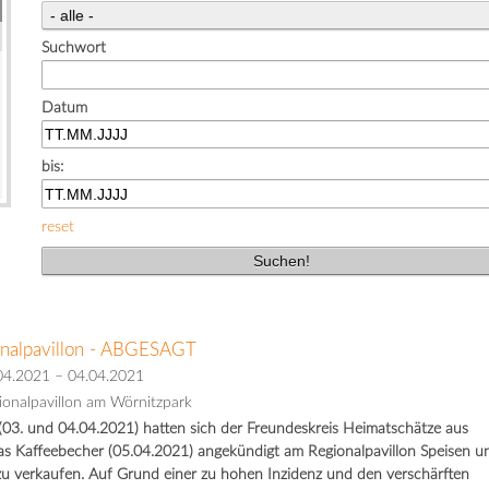
Suchwort
Datum
bis:
reset
onalpavillon - ABGESAGT
04.2021
–
04.04.2021
ionalpavillon am Wörnitzpark
03. und 04.04.2021) hatten sich der Freundeskreis Heimatschätze aus
s Kaffeebecher (05.04.2021) angekündigt am Regionalpavillon Speisen u
 verkaufen. Auf Grund einer zu hohen Inzidenz und den verschärften