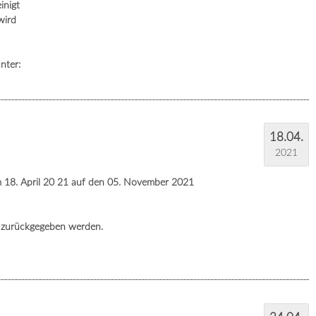
inigt
wird
nter:
18.04.
2021
 18. April 20 21 auf den 05. November 2021
t zurückgegeben werden.