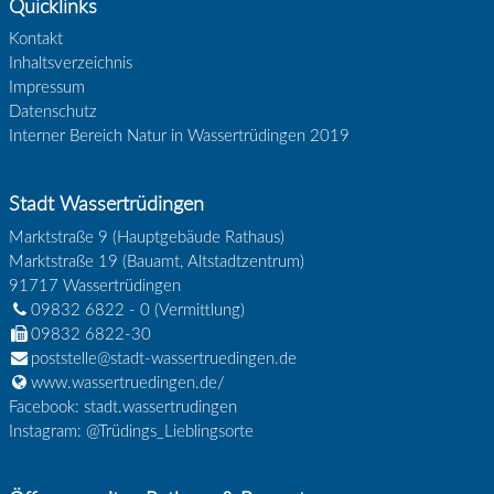
Quicklinks
Kontakt
Inhaltsverzeichnis
Impressum
Datenschutz
Interner Bereich Natur in Wassertrüdingen 2019
Stadt Wassertrüdingen
Marktstraße 9 (Hauptgebäude Rathaus)
Marktstraße 19 (Bauamt, Altstadtzentrum)
91717
Wassertrüdingen
09832 6822 - 0
(Vermittlung)
09832 6822-30
poststelle@stadt-wassertruedingen.de
www.wassertruedingen.de/
Facebook: stadt.wassertrudingen
Instagram: @Trüdings_Lieblingsorte