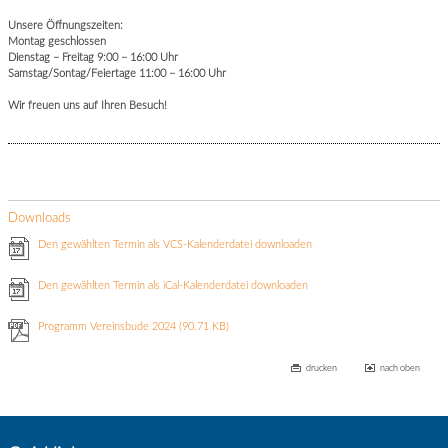
Unsere Öffnungszeiten:
Montag geschlossen
Dienstag – Freitag 9:00 – 16:00 Uhr
Samstag/Sontag/Feiertage 11:00 – 16:00 Uhr
Wir freuen uns auf Ihren Besuch!
Downloads
Den gewählten Termin als VCS-Kalenderdatei downloaden
Den gewählten Termin als iCal-Kalenderdatei downloaden
Programm Vereinsbude 2024
(90.71 KB)
drucken
nach oben