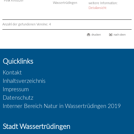
Felix Kreutzer
Wassertrüdingen
weitere Information:
Detailansicht
Anzahl der gefundenen Vereine: 4
drucken
nach oben
Quicklinks
Kontakt
Inhaltsverzeichnis
Impressum
Datenschutz
Interner Bereich Natur in Wassertrüdingen 2019
Stadt Wassertrüdingen