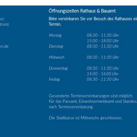
Öffnungszeiten Rathaus & Bauamt
us)
Bitte vereinbaren Sie vor Besuch des Rathauses e
trum)
Termin.
Montag
08:30 - 11:30 Uhr
15:00 - 18:00 Uhr
en.de
Dienstag
08:30 - 11:30 Uhr
Mittwoch
08:30 - 11:30 Uhr
Donnerstag
08:30 - 11:30 Uhr
14:00 - 16:00 Uhr
Freitag
08:30 - 11:30 Uhr
Gesonderte Terminvereinbarungen sind möglich.
Für das Passamt, Einwohnermeldeamt und Standes
nach Terminvereinbarung.
Die Stadtkasse ist Mittwochs geschlossen.