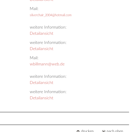
Mail:
silverchair_2004@hotmail.com
weitere Information:
Detailansicht
weitere Information:
Detailansicht
Mail:
wbillmann@web.de
weitere Information:
Detailansicht
weitere Information:
Detailansicht
drucken
nach oben