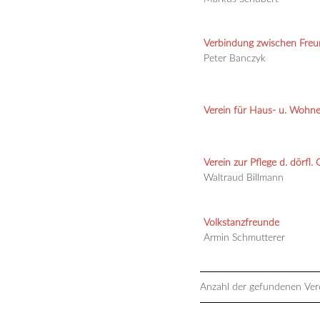
Verbindung zwischen Fre
Peter Banczyk
Verein für Haus- u. Wohn
Verein zur Pflege d. dörfl.
Waltraud Billmann
Volkstanzfreunde
Armin Schmutterer
Anzahl der gefundenen Vere