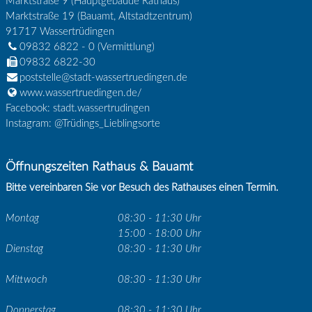
Marktstraße 9 (Hauptgebäude Rathaus)
Marktstraße 19 (Bauamt, Altstadtzentrum)
91717
Wassertrüdingen
09832 6822 - 0
(Vermittlung)
09832 6822-30
poststelle@stadt-wassertruedingen.de
www.wassertruedingen.de/
Facebook: stadt.wassertrudingen
Instagram: @Trüdings_Lieblingsorte
Öffnungszeiten Rathaus & Bauamt
Bitte vereinbaren Sie vor Besuch des Rathauses einen Termin.
Montag
08:30 - 11:30 Uhr
15:00 - 18:00 Uhr
Dienstag
08:30 - 11:30 Uhr
Mittwoch
08:30 - 11:30 Uhr
Donnerstag
08:30 - 11:30 Uhr