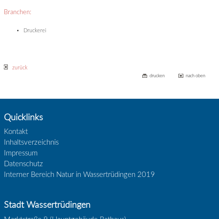
Branchen:
Druckerei
zurück
drucken
nach oben
Quicklinks
Kontakt
Inhaltsverzeichnis
Impressum
Datenschutz
Interner Bereich Natur in Wassertrüdingen 2019
Stadt Wassertrüdingen