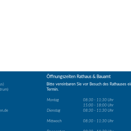
Öffnungszeiten Rathaus & Bauamt
us)
Bitte vereinbaren Sie vor Besuch des Rathauses e
trum)
Termin.
Montag
08:30 - 11:30 Uhr
15:00 - 18:00 Uhr
en.de
Dienstag
08:30 - 11:30 Uhr
Mittwoch
08:30 - 11:30 Uhr