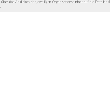
 über das Anklicken der jeweiligen Organisationseinheit auf die Detailans
.