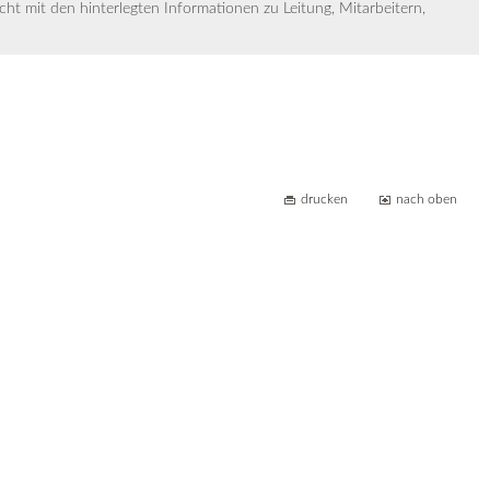
icht mit den hinterlegten Informationen zu Leitung, Mitarbeitern,
drucken
nach oben