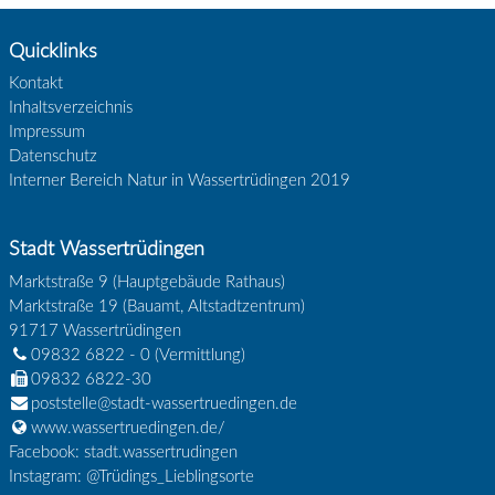
Quicklinks
Kontakt
Inhaltsverzeichnis
Impressum
Datenschutz
Interner Bereich Natur in Wassertrüdingen 2019
Stadt Wassertrüdingen
Marktstraße 9 (Hauptgebäude Rathaus)
Marktstraße 19 (Bauamt, Altstadtzentrum)
91717
Wassertrüdingen
09832 6822 - 0
(Vermittlung)
09832 6822-30
poststelle@stadt-wassertruedingen.de
www.wassertruedingen.de/
Facebook: stadt.wassertrudingen
Instagram: @Trüdings_Lieblingsorte