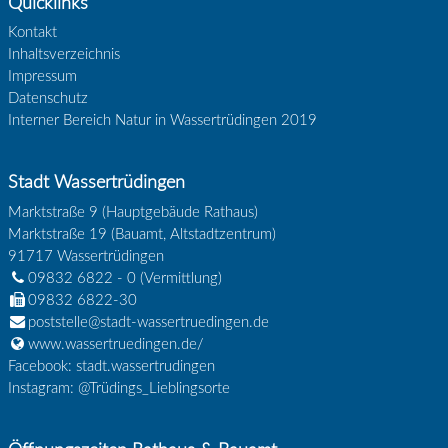
Quicklinks
Kontakt
Inhaltsverzeichnis
Impressum
Datenschutz
Interner Bereich Natur in Wassertrüdingen 2019
Stadt Wassertrüdingen
Marktstraße 9 (Hauptgebäude Rathaus)
Marktstraße 19 (Bauamt, Altstadtzentrum)
91717
Wassertrüdingen
09832 6822 - 0
(Vermittlung)
09832 6822-30
poststelle@stadt-wassertruedingen.de
www.wassertruedingen.de/
Facebook: stadt.wassertrudingen
Instagram: @Trüdings_Lieblingsorte