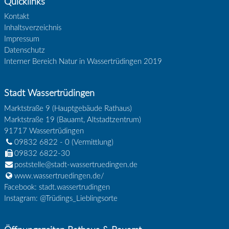
Quicklinks
Kontakt
Inhaltsverzeichnis
Impressum
Datenschutz
Interner Bereich Natur in Wassertrüdingen 2019
Stadt Wassertrüdingen
Marktstraße 9 (Hauptgebäude Rathaus)
Marktstraße 19 (Bauamt, Altstadtzentrum)
91717
Wassertrüdingen
09832 6822 - 0
(Vermittlung)
09832 6822-30
poststelle@stadt-wassertruedingen.de
www.wassertruedingen.de/
Facebook: stadt.wassertrudingen
Instagram: @Trüdings_Lieblingsorte