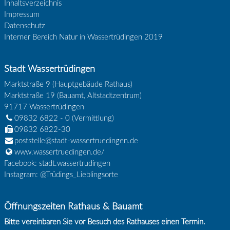
Inhaltsverzeichnis
Impressum
Datenschutz
Interner Bereich Natur in Wassertrüdingen 2019
Stadt Wassertrüdingen
Marktstraße 9 (Hauptgebäude Rathaus)
Marktstraße 19 (Bauamt, Altstadtzentrum)
91717
Wassertrüdingen
09832 6822 - 0
(Vermittlung)
09832 6822-30
poststelle@stadt-wassertruedingen.de
www.wassertruedingen.de/
Facebook: stadt.wassertrudingen
Instagram: @Trüdings_Lieblingsorte
Öffnungszeiten Rathaus & Bauamt
Bitte vereinbaren Sie vor Besuch des Rathauses einen Termin.