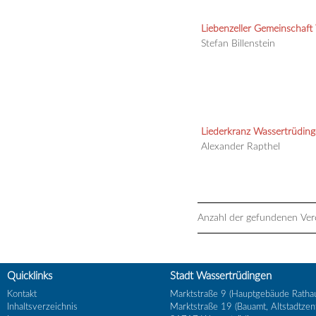
Liebenzeller Gemeinschaft 
Stefan Billenstein
Liederkranz Wassertrüdin
Alexander Rapthel
Anzahl der gefundenen Vere
Quicklinks
Stadt Wassertrüdingen
Kontakt
Marktstraße 9 (Hauptgebäude Ratha
Inhaltsverzeichnis
Marktstraße 19 (Bauamt, Altstadtzen