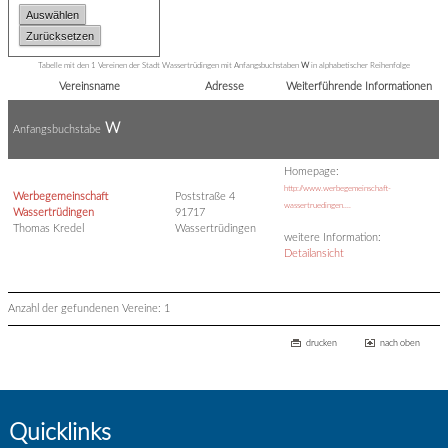
Tabelle mit den 1 Vereinen der Stadt Wassertrüdingen mit Anfangsbuchstaben
W
in alphabetischer Reihenfolge
Vereinsname
Adresse
Weiterführende Informationen
W
Anfangsbuchstabe
Homepage:
http://www.werbegemeinschaft-
Werbegemeinschaft
Poststraße 4
wassertruedingen....
Wassertrüdingen
91717
Thomas Kredel
Wassertrüdingen
weitere Information:
Detailansicht
Anzahl der gefundenen Vereine: 1
drucken
nach oben
Quicklinks